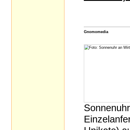
Gnomomedia
Sonnenuhr
Einzelanfer