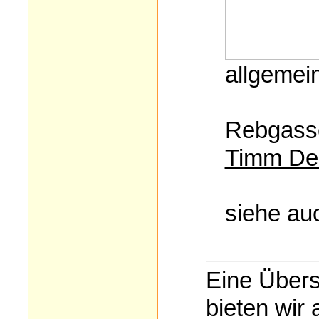
allgemei
Rebgasse
Timm Del
siehe a
Eine Übers
bieten wir 