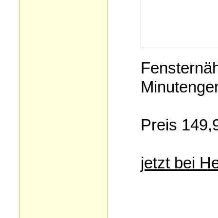
Fensternäh
Minutenge
Preis 149,
jetzt bei 