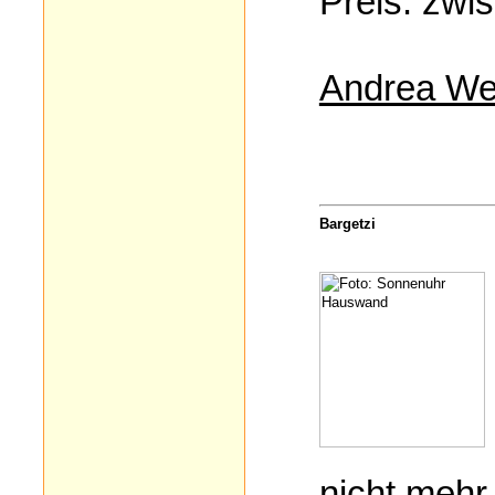
Preis: zwi
Andrea We
Bargetzi
nicht mehr 