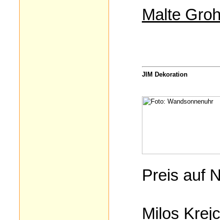
Malte Gro
JIM Dekoration
Preis auf 
Milos Krej