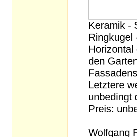
Keramik -
Ringkugel 
Horizontal 
den Garte
Fassadens
Letztere w
unbedingt 
Preis: unb
Wolfgang F