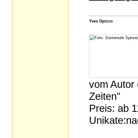
Yves Opizzo
vom Autor 
Zeiten"
Preis: ab 1
Unikate:na