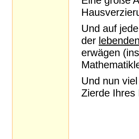
Eine große 
Hausverzier
Und auf jede
der
lebende
erwägen (ins
Mathematikle
Und nun viel
Zierde Ihres