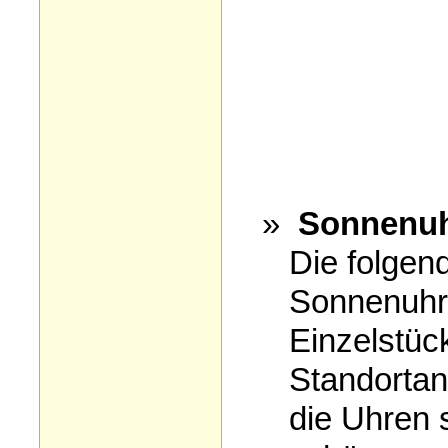
»
Sonnenuhr
Die folgend
Sonnenuhre
Einzelstü
Standorta
die Uhren 