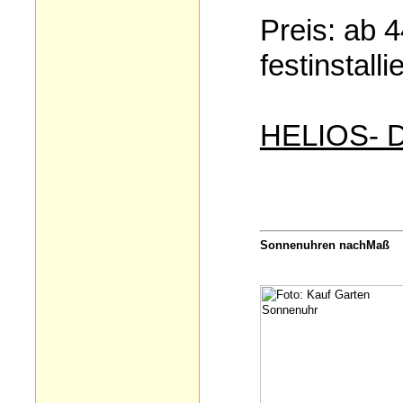
Preis: ab 4
festinstalli
HELIOS- D
Sonnenuhren nachMaß