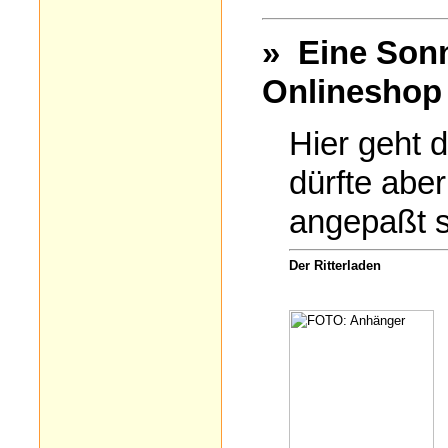
» Eine Son
Onlineshop
Hier geht 
dürfte aber
angepaßt se
Der Ritterladen