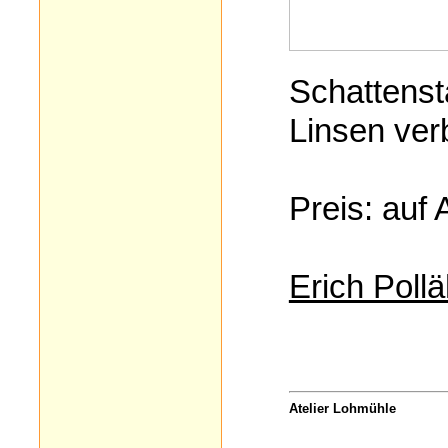
Schattenst
Linsen ver
Preis: auf 
Erich Poll
Atelier Lohmühle