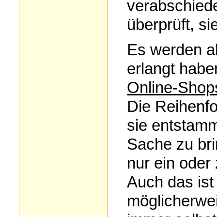
verabschiede
überprüft, sie
Es werden al
erlangt habe
Online-Shop
Die Reihenfol
sie entstam
Sache zu bri
nur ein oder
Auch das ist
möglicherwei