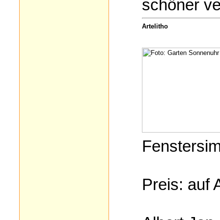
schöner ver
Artelitho
Fenstersim
Preis: auf 