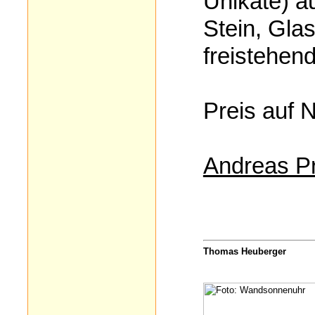
Unikate) a
Stein, Glas
freistehe
Preis auf 
Andreas Pr
Thomas Heuberger