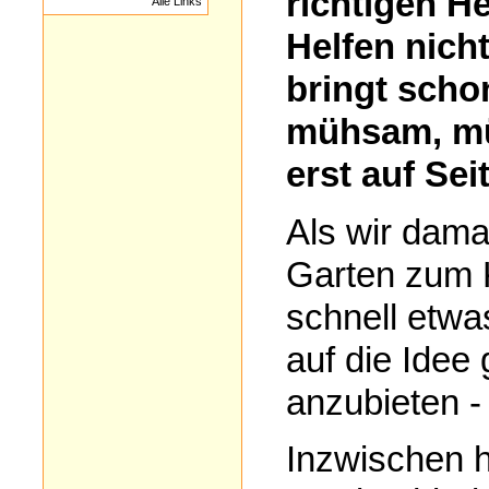
richtigen He
Alle Links
Helfen nich
bringt scho
mühsam, müh
erst auf Seit
Als wir dama
Garten zum K
schnell etwas
auf die Idee
anzubieten - 
Inzwischen h