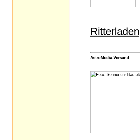
Ritterlad
AstroMedia-Versand