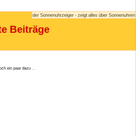
der Sonnenuhrzeiger - zeigt alles über Sonnenuhren
te Beiträge
ch ein paar dazu ...