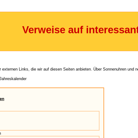
Verweise auf interessan
r externen Links, die wir auf diesen Seiten anbieten. Über Sonnenuhren und no
 Jahreskalender
ren
n