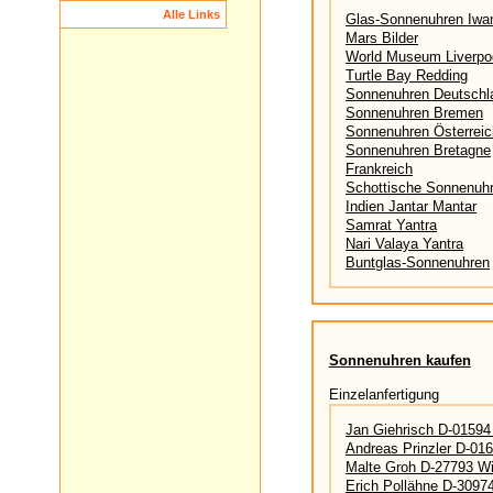
Alle Links
Glas-Sonnenuhren Iwa
Mars Bilder
World Museum Liverpo
Turtle Bay Redding
Sonnenuhren Deutschl
Sonnenuhren Bremen
Sonnenuhren Österreic
Sonnenuhren Bretagne
Frankreich
Schottische Sonnenuh
Indien Jantar Mantar
Samrat Yantra
Nari Valaya Yantra
Buntglas-Sonnenuhren
Sonnenuhren kaufen
Einzelanfertigung
Jan Giehrisch D-01594
Andreas Prinzler D-016
Malte Groh D-27793 W
Erich Pollähne D-3097